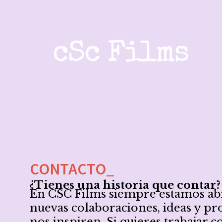
CONTACTO_
¿Tienes una historia que contar?
En CSC Films siempre estamos abi
nuevas colaboraciones, ideas y pr
nos inspiren. Si quieres trabajar c