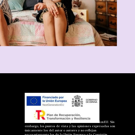
«Financiado por la Unión Europea – NextGenerationEU. Sin
embargo, los puntos de vista y las opiniones expresadas son
únicamente los del autor o autores y no reflejan
necesariamente los de la Unión Europea o la Comisión