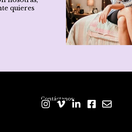
te quieres
Contáctanos: